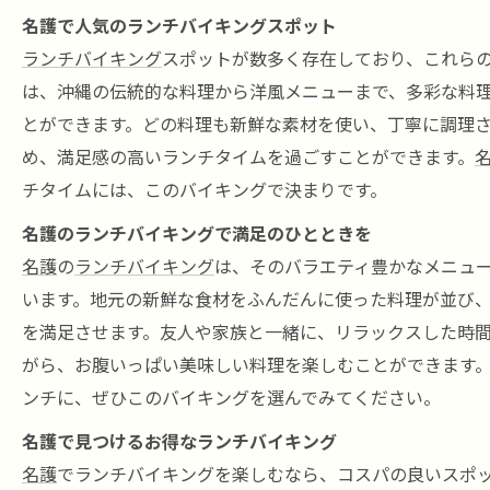
名護で人気のランチバイキングスポット
ランチバイキング
スポットが数多く存在しており、これら
は、沖縄の伝統的な料理から洋風メニューまで、多彩な料
とができます。どの料理も新鮮な素材を使い、丁寧に調理
め、満足感の高いランチタイムを過ごすことができます。
チタイムには、このバイキングで決まりです。
名護のランチバイキングで満足のひとときを
名護
の
ランチバイキング
は、そのバラエティ豊かなメニュ
います。地元の新鮮な食材をふんだんに使った料理が並び
を満足させます。友人や家族と一緒に、リラックスした時
がら、お腹いっぱい美味しい料理を楽しむことができます
ンチに、ぜひこのバイキングを選んでみてください。
名護で見つけるお得なランチバイキング
名護
でランチバイキングを楽しむなら、コスパの良いスポ