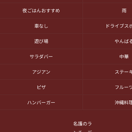
夜ごはんおすすめ
雨
車なし
ドライブス
遊び場
やんば
サラダバー
中華
アジアン
ステー
ピザ
フルー
ハンバーガー
沖縄料
名護のラ