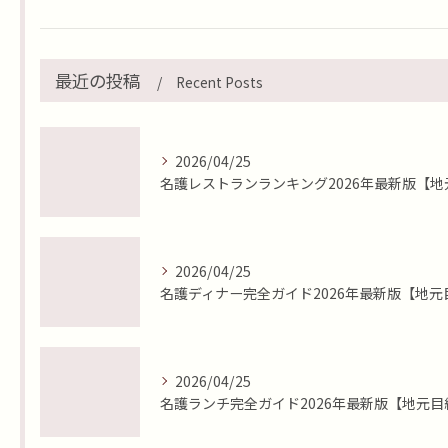
最近の投稿
Recent Posts
2026/04/25
2026/04/25
2026/04/25