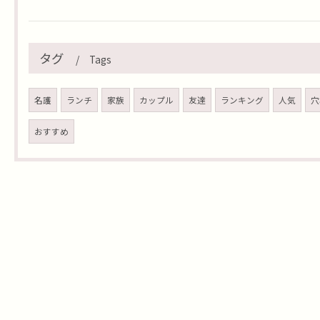
タグ
Tags
名護
ランチ
家族
カップル
友達
ランキング
人気
穴
おすすめ