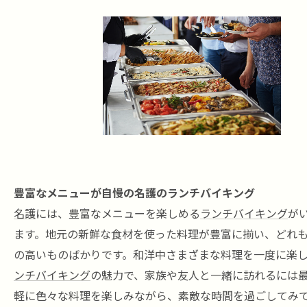
豊富なメニューが自慢の名護のランチバイキング
名護
には、豊富なメニューを楽しめる
ランチバイキング
が
ます。地元の新鮮な食材を使った料理が豊富に揃い、どれ
の高いものばかりです。和洋中さまざまな料理を一度に楽
ンチバイキング
の魅力で、家族や友人と一緒に訪れるには
軽に色々な料理を楽しみながら、素敵な時間を過ごしてみ