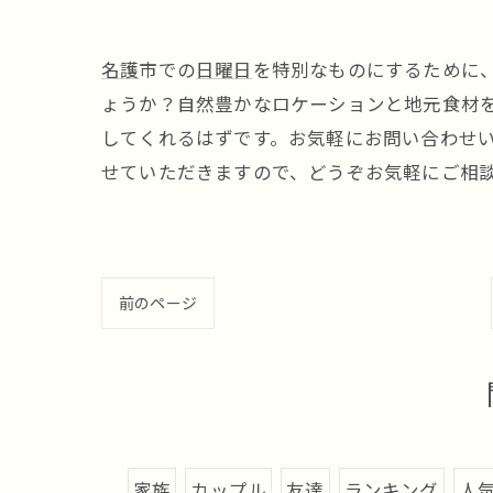
名護
市での
日曜日
を特別なものにするために
ょうか？自然豊かなロケーションと地元食材
してくれるはずです。お気軽にお問い合わせ
せていただきますので、どうぞお気軽にご相
前のページ
家族
カップル
友達
ランキング
人