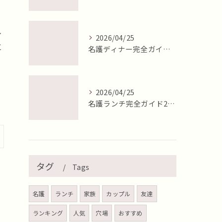
し
2026/04/25
に
名護ディナー完全ガイド2026年最新版【地元目線で徹底比較】
2026/04/25
名護ランチ完全ガイド2026年最新版【地元目線で徹底比較】
タグ
Tags
名護
ランチ
家族
カップル
友達
ランキング
人気
穴場
おすすめ