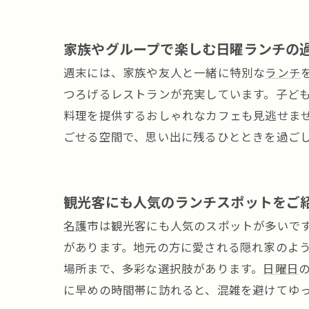
家族やグループで楽しむ日曜ランチの
週末には、家族や友人と一緒に特別な
ランチ
つろげるレストランが充実しています。子ど
料理を提供するおしゃれなカフェも見逃せま
ごせる空間で、思い出に残るひとときを過ご
観光客にも人気のランチスポットをご
名護
市は観光客にも人気のスポットが多いで
があります。地元の方に愛される隠れ家のよ
場所まで、多彩な選択肢があります。
日曜日
に早めの時間帯に訪れると、混雑を避けてゆ