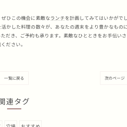
、ぜひこの機会に素敵な
ランチ
を計画してみてはいかがで
を活かした料理の数々が、あなたの週末をより豊かなもの
いただき、ご予約も承ります。素敵なひとときをお手伝いさ
談ください。
一覧に戻る
次のページ
関連タグ
気
穴場
おすすめ