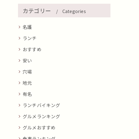
カテゴリー
Categories
名護
ランチ
おすすめ
安い
穴場
地元
有名
ランチバイキング
グルメランキング
グルメおすすめ
食事ランキング