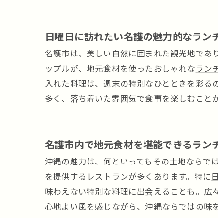
日曜日に訪れたい名護の魅力的なラン
名護
市は、美しい自然に囲まれた観光地であ
ップルが、地元食材を使ったおしゃれな
ラン
入れた料理は、週末の特別なひとときを彩る
多く、落ち着いた雰囲気で食事を楽しむこと
名護市内で地元食材を堪能できるラン
沖縄の魅力は、何といってもその土地ならで
を提供するレストランが多くあります。特に
味わえない特別な料理に出会えることも。広
心地よい風を感じながら、沖縄ならではの味