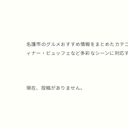
名護市のグルメおすすめ情報をまとめたカテ
ィナー・ビュッフェなど多彩なシーンに対応
現在、投稿がありません。