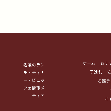
ホーム
おす
名護のラン
子連れ
チ・ディナ
ー・ビュッ
名護ラ
フェ情報メ
ディア
お