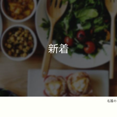
新着
名護の