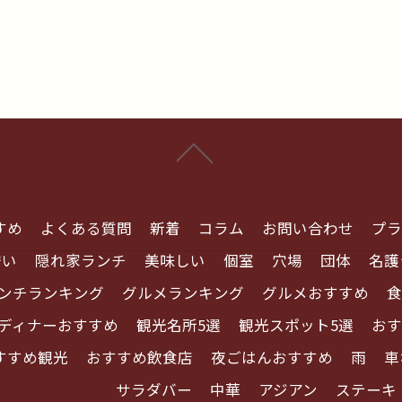
すめ
よくある質問
新着
コラム
お問い合わせ
プラ
安い
隠れ家ランチ
美味しい
個室
穴場
団体
名護
ンチランキング
グルメランキング
グルメおすすめ
食
ディナーおすすめ
観光名所5選
観光スポット5選
おす
すすめ観光
おすすめ飲食店
夜ごはんおすすめ
雨
車
サラダバー
中華
アジアン
ステーキ