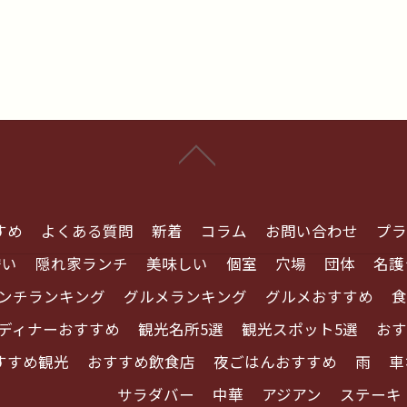
すめ
よくある質問
新着
コラム
お問い合わせ
プラ
安い
隠れ家ランチ
美味しい
個室
穴場
団体
名護
ンチランキング
グルメランキング
グルメおすすめ
食
ディナーおすすめ
観光名所5選
観光スポット5選
おす
すすめ観光
おすすめ飲食店
夜ごはんおすすめ
雨
車
サラダバー
中華
アジアン
ステーキ