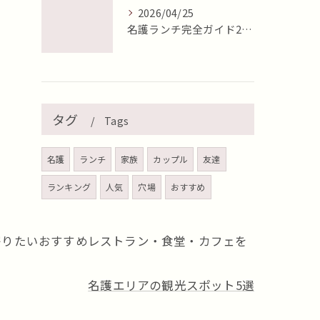
2026/04/25
名護ランチ完全ガイド2026年最新版【地元目線で徹底比較】
タグ
Tags
名護
ランチ
家族
カップル
友達
ランキング
人気
穴場
おすすめ
寄りたいおすすめレストラン・食堂・カフェを
名護エリアの観光スポット5選