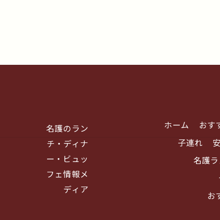
ホーム
おす
名護のラン
子連れ
チ・ディナ
ー・ビュッ
名護ラ
フェ情報メ
ディア
お