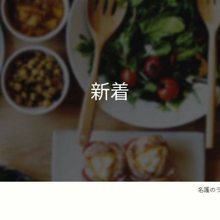
新着
名護の