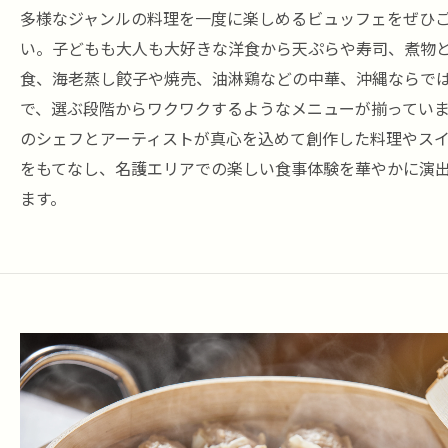
多様なジャンルの料理を一度に楽しめるビュッフェをぜひ
い。子どもも大人も大好きな洋食から天ぷらや寿司、煮物
食、海老蒸し餃子や焼売、油淋鶏などの中華、沖縄ならで
で、選ぶ段階からワクワクするようなメニューが揃ってい
のシェフとアーティストが真心を込めて創作した料理やス
をもてなし、名護エリアでの楽しい食事体験を華やかに演
ます。