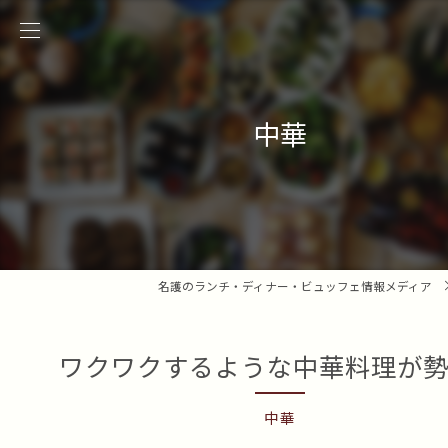
中華
名護のランチ・ディナー・ビュッフェ情報メディア
ワクワクするような中華料理が
中華