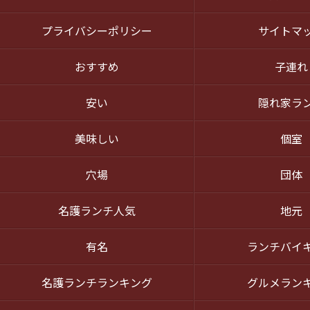
プライバシーポリシー
サイトマ
おすすめ
子連れ
安い
隠れ家ラ
美味しい
個室
穴場
団体
名護ランチ人気
地元
有名
ランチバイ
名護ランチランキング
グルメラン