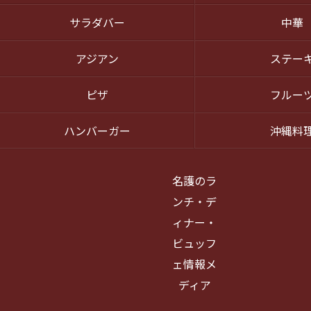
サラダバー
中華
アジアン
ステー
ピザ
フルー
ハンバーガー
沖縄料
名護のラ
ンチ・デ
ィナー・
ビュッフ
ェ情報メ
ディア