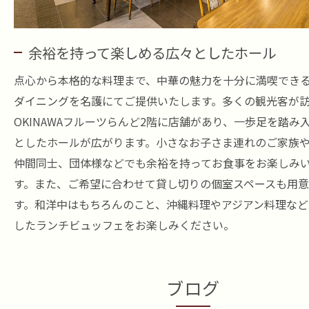
余裕を持って楽しめる広々としたホール
点心から本格的な料理まで、中華の魅力を十分に満喫でき
ダイニングを名護にてご提供いたします。多くの観光客が
OKINAWAフルーツらんど2階に店舗があり、一歩足を踏み
としたホールが広がります。小さなお子さま連れのご家族
仲間同士、団体様などでも余裕を持ってお食事をお楽しみ
す。また、ご希望に合わせて貸し切りの個室スペースも用
す。和洋中はもちろんのこと、沖縄料理やアジアン料理など
したランチビュッフェをお楽しみください。
ブログ