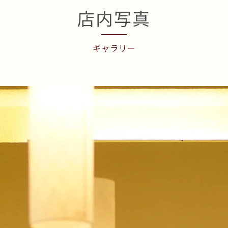
店内写真
ギャラリー