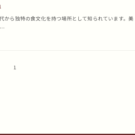
1
代から独特の食文化を持つ場所として知られています。美
…
1