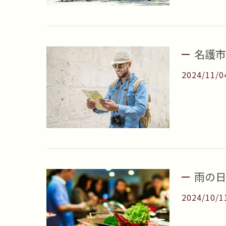
名護市
2024/11/0
雨の日
2024/10/1