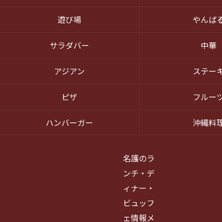
遊び場
やんば
サラダバー
中華
アジアン
ステー
ピザ
フルー
ハンバーガー
沖縄料
名護のラ
ンチ・デ
ィナー・
ビュッフ
ェ情報メ