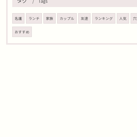
タグ
Tags
名護
ランチ
家族
カップル
友達
ランキング
人気
穴
おすすめ