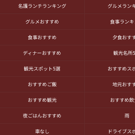
名護ランチランキング
グルメラン
グルメおすすめ
食事ランキ
食事おすすめ
夕食おす
ディナーおすすめ
観光名所
観光スポット5選
おすすめス
おすすめご飯
地元おす
おすすめ観光
おすすめ飲
夜ごはんおすすめ
雨
車なし
ドライブス