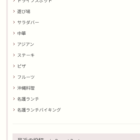
ドライブスポット
遊び場
サラダバー
中華
アジアン
ステーキ
ピザ
フルーツ
沖縄料理
名護ランチ
名護ランチバイキング