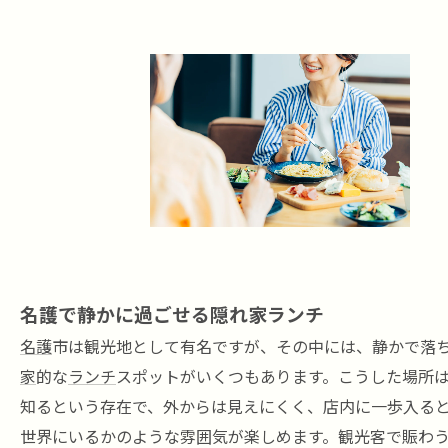
名護で静かに過ごせる隠れ家ランチ
名護
市は観光地として有名ですが、その中には、静かで落
家
的な
ランチ
スポットがいくつもあります。こうした場所
知るという存在で、外からは見えにくく、店内に一歩入る
世界にいるかのような雰囲気が楽しめます。観光客で賑わ