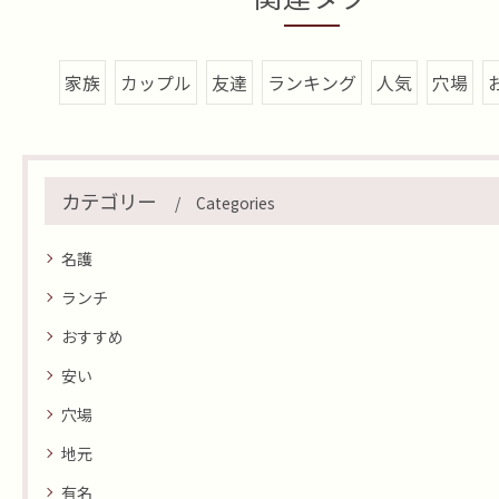
家族
カップル
友達
ランキング
人気
穴場
カテゴリー
Categories
名護
ランチ
おすすめ
安い
穴場
地元
有名