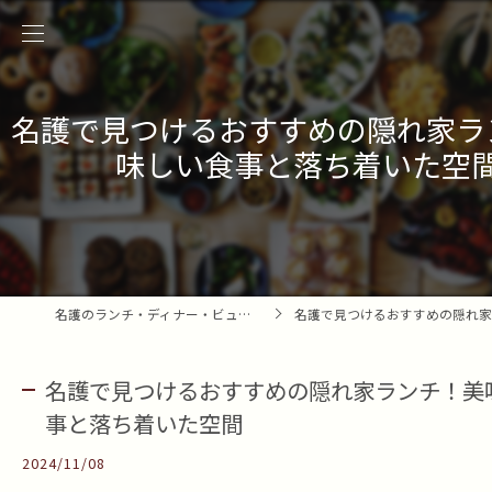
名護で見つけるおすすめの隠れ家ラ
味しい食事と落ち着いた空
名護のランチ・ディナー・ビュッフェ情報メディア
名護で見つけるおすすめの隠れ家ランチ！美味しい
名護で見つけるおすすめの隠れ家ランチ！美
事と落ち着いた空間
2024/11/08