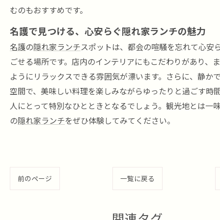
むのもおすすめです。
名護で見つける、心安らぐ隠れ家ランチの魅力
名護
の
隠れ家ランチ
スポットは、都会の喧騒を忘れて心安
ごせる場所です。店内のインテリアにもこだわりがあり、
ようにリラックスできる雰囲気が漂います。さらに、静か
空間で、美味しい料理を楽しみながらゆったりと過ごす時
人にとって特別なひとときとなるでしょう。観光地とは一
の
隠れ家ランチ
をぜひ体験してみてください。
前のページ
一覧に戻る
関連タグ