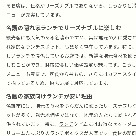
るお店は、価格がリーズナブルでありながら、しっかりと
ニューが充実しています。
名護の隠れ家ランチでリーズナブルに楽しむ
観光客にも人気のある
名護
市ですが、実は地元の人に愛さ
れ家的な
ランチ
スポット」も数多く存在しています。特に
しい
ランチ
を提供しているお店では、新鮮な地元食材を使
しむことができ、財布に優しい価格設定が魅力です。こう
メニューも豊富で、定食から丼もの、さらにはカフェスタ
で揃っているため、幅広い層に対応しています。
名護の家族向けランチが安い理由
名護
市には、地元の食材をふんだんに使ったリーズナブル
ットが多く、観光地価格ではなく、地元の人たちに愛され
供されています。特に、
ランチ
タイムにはお得なセットメ
リュームたっぷりのランチボックスが人気です。食材の新