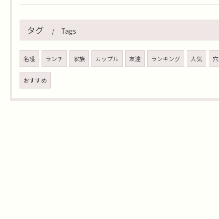
タグ
Tags
名護
ランチ
家族
カップル
友達
ランキング
人気
穴
おすすめ