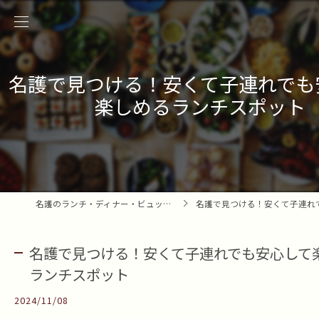
名護で見つける！安くて子連れでも
楽しめるランチスポット
名護のランチ・ディナー・ビュッフェ情報メディア
名護で見つける！安くて子連れでも安心して楽
名護で見つける！安くて子連れでも安心して
ランチスポット
2024/11/08