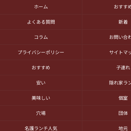
ホーム
おすす
よくある質問
新着
コラム
お問い合
プライバシーポリシー
サイトマ
おすすめ
子連れ
安い
隠れ家ラ
美味しい
個室
穴場
団体
名護ランチ人気
地元