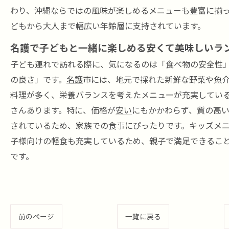
わり、沖縄ならではの風味が楽しめるメニューも豊富に揃
どもから大人まで幅広い年齢層に支持されています。
名護で子どもと一緒に楽しめる安くて美味しいラ
子ども連れで訪れる際に、気になるのは「食べ物の安全性
の良さ」です。
名護
市には、地元で採れた新鮮な野菜や魚
料理が多く、栄養バランスを考えたメニューが充実してい
さんあります。特に、価格が
安い
にもかかわらず、質の高
されているため、家族での食事にぴったりです。キッズメ
子様向けの軽食も充実しているため、親子で満足できるこ
です。
前のページ
一覧に戻る