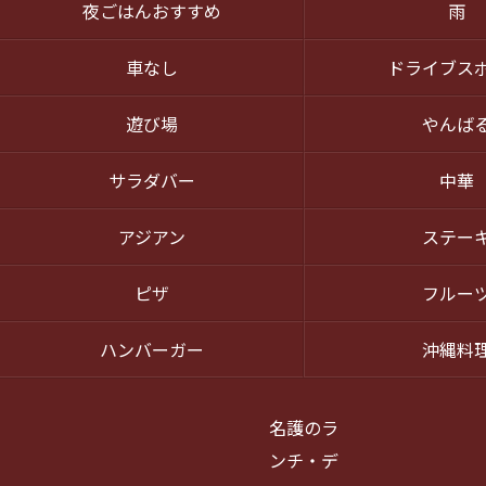
夜ごはんおすすめ
雨
車なし
ドライブス
遊び場
やんば
サラダバー
中華
アジアン
ステー
ピザ
フルー
ハンバーガー
沖縄料
名護のラ
ンチ・デ