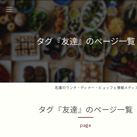
タグ『友達』のページ一覧
名護のランチ・ディナー・ビュッフェ情報メディ
タグ『友達』のページ一覧
page