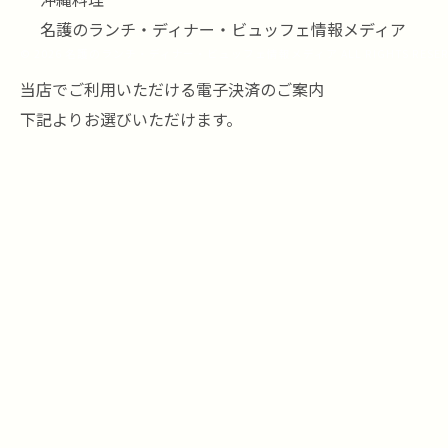
名護のランチ・ディナー・ビュッフェ情報メディア
© 2026 名護のランチ・ディナー・ビュッフェ情報メディア ALL RIGHTS RESER
当店でご利用いただける電子決済のご案内
下記よりお選びいただけます。