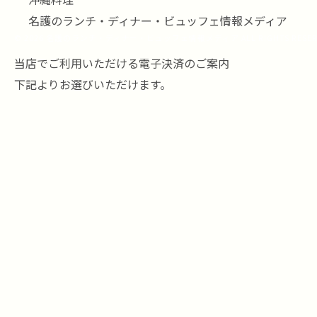
名護のランチ・ディナー・ビュッフェ情報メディア
© 2026 名護のランチ・ディナー・ビュッフェ情報メディア ALL RIGHTS RESER
当店でご利用いただける電子決済のご案内
下記よりお選びいただけます。