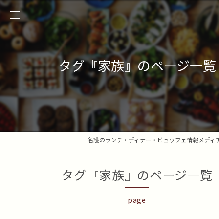
タグ『家族』のページ一覧
名護のランチ・ディナー・ビュッフェ情報メディ
タグ『家族』のページ一覧
page